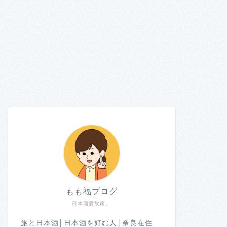
もも福ブログ
日本酒愛飲家。
旅と日本酒│日本酒を好む人│奈良在住