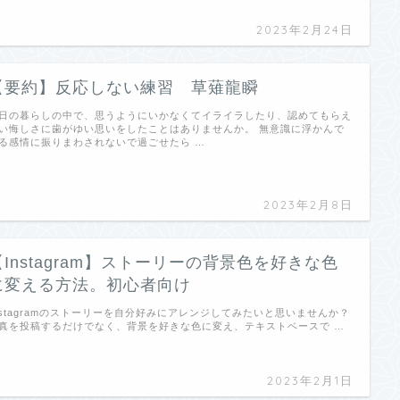
2023年2月24日
【要約】反応しない練習 草薙龍瞬
日の暮らしの中で、思うようにいかなくてイライラしたり、認めてもらえ
い悔しさに歯がゆい思いをしたことはありませんか。 無意識に浮かんで
る感情に振りまわされないで過ごせたら …
2023年2月8日
【Instagram】ストーリーの背景色を好きな色
に変える方法。初心者向け
nstagramのストーリーを自分好みにアレンジしてみたいと思いませんか？
真を投稿するだけでなく、背景を好きな色に変え、テキストベースで …
2023年2月1日